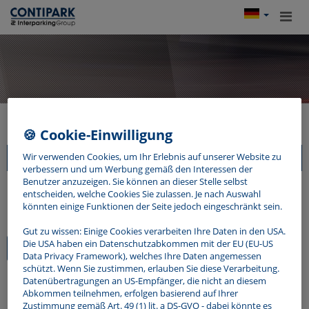
🍪 Cookie-Einwilligung
Wir verwenden Cookies, um Ihr Erlebnis auf unserer Website zu
verbessern und um Werbung gemäß den Interessen der
Benutzer anzuzeigen. Sie können an dieser Stelle selbst
entscheiden, welche Cookies Sie zulassen. Je nach Auswahl
Meine Rechnungen
könnten einige Funktionen der Seite jedoch eingeschränkt sein.
Keine Rechnungen vorhanden
Gut zu wissen: Einige Cookies verarbeiten Ihre Daten in den USA.
Die USA haben ein Datenschutzabkommen mit der EU (EU-US
Data Privacy Framework), welches Ihre Daten angemessen
schützt. Wenn Sie zustimmen, erlauben Sie diese Verarbeitung.
Datenübertragungen an US-Empfänger, die nicht an diesem
Abkommen teilnehmen, erfolgen basierend auf Ihrer
Zustimmung gemäß Art. 49 (1) lit. a DS-GVO - dabei könnte es