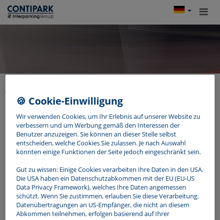
Anmeldung
🍪 Cookie-Einwilligung
Bitte geben Sie Ihren Benutzernamen und Passwort ein, um
sich in Ihr Benutzerkonto einzuloggen.
Wir verwenden Cookies, um Ihr Erlebnis auf unserer Website zu
verbessern und um Werbung gemäß den Interessen der
Benutzer anzuzeigen. Sie können an dieser Stelle selbst
entscheiden, welche Cookies Sie zulassen. Je nach Auswahl
könnten einige Funktionen der Seite jedoch eingeschränkt sein.
Gut zu wissen: Einige Cookies verarbeiten Ihre Daten in den USA.
Die USA haben ein Datenschutzabkommen mit der EU (EU-US
Data Privacy Framework), welches Ihre Daten angemessen
schützt. Wenn Sie zustimmen, erlauben Sie diese Verarbeitung.
Datenübertragungen an US-Empfänger, die nicht an diesem
Abkommen teilnehmen, erfolgen basierend auf Ihrer